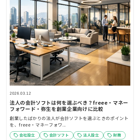
2026.03.12
法人の会計ソフトは何を選ぶべき？freee・マネー
フォワード・弥生を創業企業向けに比較
創業したばかりの法人が会計ソフトを選ぶときのポイント
を、freee・マネーフォワ...
会社設立
会計ソフト
法人設立
財務