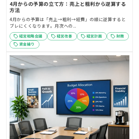
4月からの予算の立て方：売上と粗利から逆算する
方法
4月からの予算は「売上→粗利→経費」の順に逆算すると
ブレにくくなります。月次への...
経営戦略会議
経営改善
経営計画
財務
資金繰り