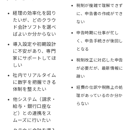
税制が複雑で理解できず
経理の効率化を図り
に、申告書の作成ができ
たいが、どのクラウ
ない
ド会計ソフトを選べ
申告時期に仕事が忙し
ばよいか分からない
く、申告手続きが後回し
導入設定や初期設計
となる
に不安があり、専門
家にサポートしてほ
税制改正に対応した申告
しい
が必要だが、最新情報に
社内でリアルタイム
疎い
に数字を把握できる
経費の仕訳や税務上の処
体制を整えたい
理があっているのか分か
他システム（請求・
らない
給与・銀行口座な
ど）との連携をス
ムーズに行いたい