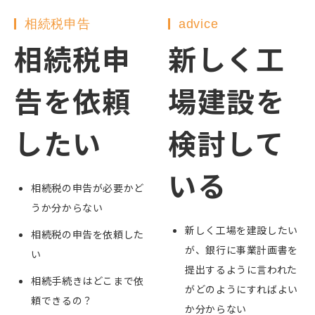
相続税申告
advice
相続税申
新しく工
告を依頼
場建設を
したい
検討して
いる
相続税の申告が必要かど
うか分からない
新しく工場を建設したい
相続税の申告を依頼した
が、銀行に事業計画書を
い
提出するように言われた
相続手続きはどこまで依
がどのようにすればよい
頼できるの？
か分からない