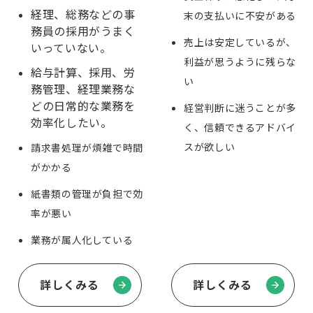
経理、総務などの事
末の支払いに不安がある
務員の採用がうまく
売上は安定しているが、
いっていない。
利益が思うように残らな
給与計算、採用、労
い
務管理、経理業務な
どの日常的な業務を
経営判断に迷うことが多
効率化したい。
く、信頼できるアドバイ
スが欲しい
請求書処理が煩雑で時間
がかかる
紙書類の管理が負担で効
率が悪い
業務が属人化している
詳しくみる
詳しくみる