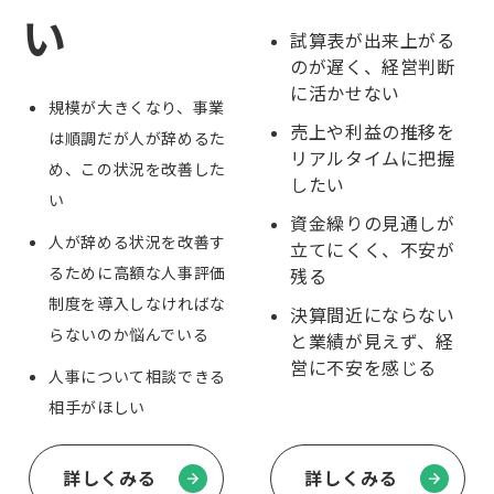
い
試算表が出来上がる
のが遅く、経営判断
に活かせない
規模が大きくなり、事業
売上や利益の推移を
は順調だが人が辞めるた
リアルタイムに把握
め、この状況を改善した
したい
い
資金繰りの見通しが
人が辞める状況を改善す
立てにくく、不安が
るために高額な人事評価
残る
制度を導入しなければな
決算間近にならない
らないのか悩んでいる
と業績が見えず、経
営に不安を感じる
人事について相談できる
相手がほしい
詳しくみる
詳しくみる