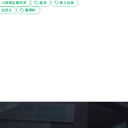
小規模企業共済
就活
新入社員
社労士
顧問料