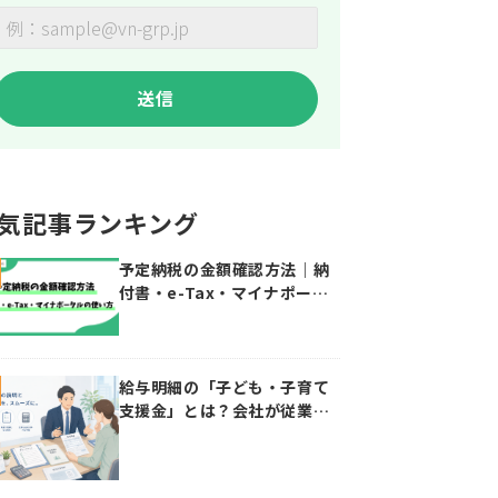
気記事ランキング
予定納税の金額確認方法｜納
付書・e-Tax・マイナポータ
ルの使い方
給与明細の「子ども・子育て
支援金」とは？会社が従業員
に説明したい控除・給与計算
のポイント