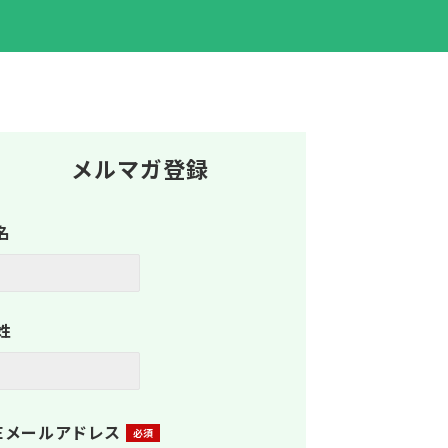
メルマガ登録
名
姓
Eメールアドレス