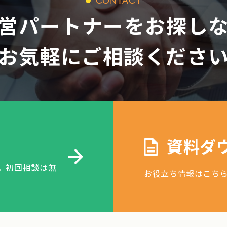
CONTACT
営パートナーをお探し
お気軽にご相談くださ
資料ダ
。初回相談は無
お役立ち情報はこち