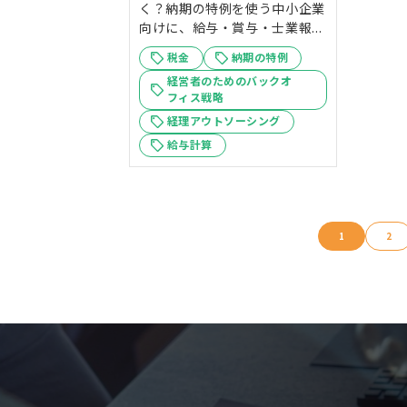
く？納期の特例を使う中小企業
向けに、給与・賞与・士業報...
税金
納期の特例
経営者のためのバックオ
フィス戦略
経理アウトソーシング
給与計算
1
2