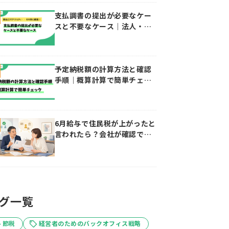
支払調書の提出が必要なケー
スと不要なケース｜法人・個
人事業主向けガイド
予定納税額の計算方法と確認
手順｜概算計算で簡単チェッ
ク
6月給与で住民税が上がったと
言われたら？会社が確認でき
ること・できないこと
グ一覧
節税
経営者のためのバックオフィス戦略