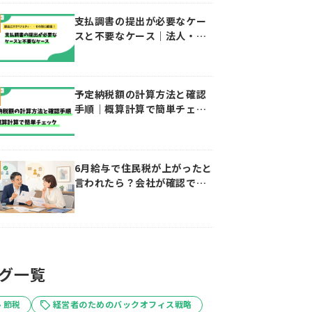
支払調書の提出が必要なケー
スと不要なケース｜法人・個
人事業主向けガイド
予定納税額の計算方法と確認
手順｜概算計算で簡単チェッ
ク
6月給与で住民税が上がったと
言われたら？会社が確認でき
ること・できないこと
グ一覧
節税
経営者のためのバックオフィス戦略