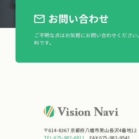
お問い合わせ
ご不明な点はお気軽にお問い合わせください
料です。
〒614-8367 京都府八幡市男山長沢4番地12
TEL:075-982-6811
FAX:075-982-9541