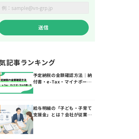
気記事ランキング
予定納税の金額確認方法｜納
付書・e-Tax・マイナポータ
ルの使い方
給与明細の「子ども・子育て
支援金」とは？会社が従業員
に説明したい控除・給与計算
のポイント