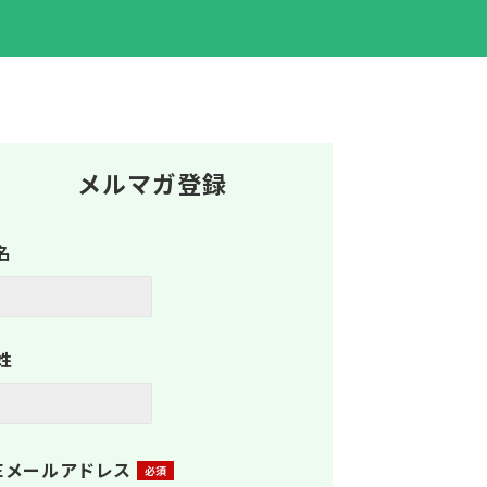
メルマガ登録
名
姓
Eメールアドレス