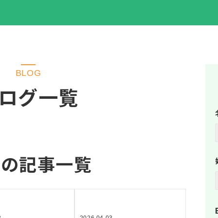
BLOG
ログ一覧
出の記事一覧