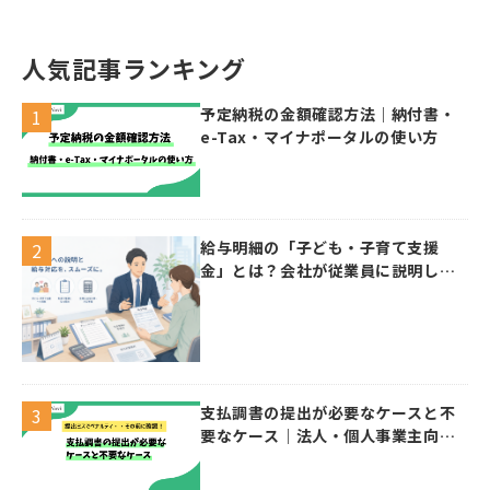
人気記事ランキング
予定納税の金額確認方法｜納付書・
e-Tax・マイナポータルの使い方
給与明細の「子ども・子育て支援
金」とは？会社が従業員に説明した
い控除・給与計算のポイント
支払調書の提出が必要なケースと不
要なケース｜法人・個人事業主向け
ガイド