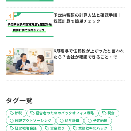
予定納税額の計算方法と確認手順｜
概算計算で簡単チェック
6月給与で住民税が上がったと言われ
たら？会社が確認できること・でき
ないこと
タグ一覧
節税
経営者のためのバックオフィス戦略
税金
経理アウトソーシング
給与計算
予定納税
経営戦略会議
資金繰り
業務効率化ハック