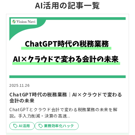
AI活用の記事一覧
2025.11.26
ChatGPT時代の税務業務｜AI×クラウドで変わる
会計の未来
ChatGPTとクラウド会計で変わる税務業務の未来を解
説。手入力削減・決算の高速...
AI活用
業務効率化ハック