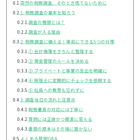
突然の税務調査、そのとき慌てないために
1. 税務調査の基本を知ろう
調査の種類とは？
調査が入る理由
2. 税務調査に備える！事前にできる5つの対策
① 会計帳簿をきちんと整理する
② 現金管理のルールを決める
③ プライベートと事業の支出を明確に
④ 税理士に定期的にチェックを依頼する
⑤ 社員への教育も忘れずに
3. 調査当日の流れと注意点
税務署員の対応には丁寧に
質問には正直かつ簡潔に答える
書類の原本はその場に置かない
よくある質問Q&A