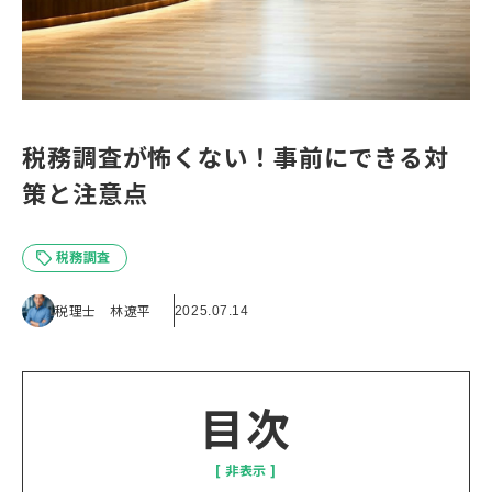
税務調査が怖くない！事前にできる対
策と注意点
税務調査
税理士 林遼平
2025.07.14
目次