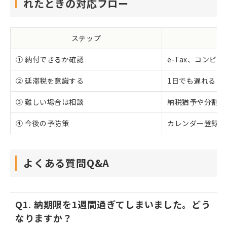
れたときの対応フロー
ステップ
① 納付できるか確認
e-Tax、コンビ
② 延滞税を意識する
1日でも遅れると
③ 難しい場合は相談
納税猶予や分割納
④ 今後の予防策
カレンダー登録や
よくある質問Q&A
Q1. 納期限を1週間過ぎてしまいました。どう
なりますか？