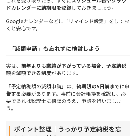
これを受け取ったら、すぐに
スケジュール帳やクラウ
ドカレンダーに納期限を登録
しておきましょう。
Googleカレンダーなどに「リマインド設定」をしてお
くと安心です。
「減額申請」も忘れずに検討しよう
実は、
前年よりも業績が下がっている場合、予定納税
額を減額できる制度
があります。
「予定納税額の減額申請」は、
納期限の5日前までに申
告する必要
があります。事前に会計帳簿を確認し、必
要であれば税理士に相談のうえ、申請を行いましょ
う。
ポイント整理｜うっかり予定納税を忘