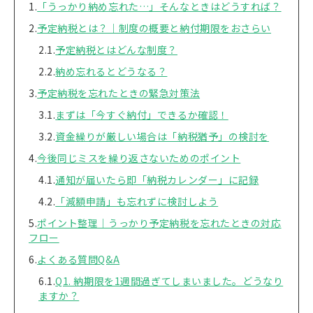
「うっかり納め忘れた…」そんなときはどうすれば？
予定納税とは？｜制度の概要と納付期限をおさらい
予定納税とはどんな制度？
納め忘れるとどうなる？
予定納税を忘れたときの緊急対策法
まずは「今すぐ納付」できるか確認！
資金繰りが厳しい場合は「納税猶予」の検討を
今後同じミスを繰り返さないためのポイント
通知が届いたら即「納税カレンダー」に記録
「減額申請」も忘れずに検討しよう
ポイント整理｜うっかり予定納税を忘れたときの対応
フロー
よくある質問Q&A
Q1. 納期限を1週間過ぎてしまいました。どうなり
ますか？