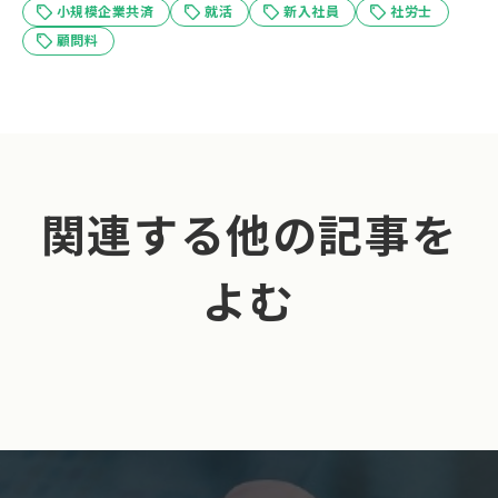
小規模企業共済
就活
新入社員
社労士
顧問料
関連する他の記事を
よむ