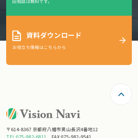
回相談は無料です。
資料ダウンロード
お役立ち情報はこちらから
〒614-8367 京都府八幡市男山長沢4番地12
TEL:075-982-6811
FAX:075-982-9541