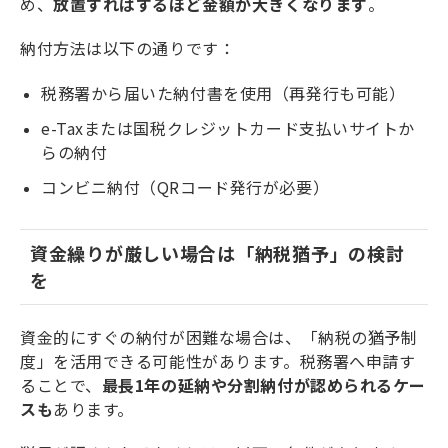
め、
放置すればするほど金額が大きくなります
。
納付方法は以下の通りです：
税務署から届いた納付書を使用（再発行も可能）
e-Taxまたは国税クレジットカード支払いサイトか
らの納付
コンビニ納付（QRコード発行が必要）
資金繰りが厳しい場合は「納税猶予」の検討
を
資金的にすぐの納付が困難な場合は、「納税の猶予制
度」を活用できる可能性があります。税務署へ申請す
ることで、
最長1年の延納や分割納付が認められるケー
スも
あります。