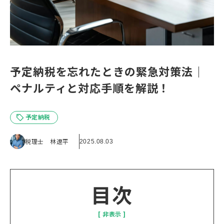
予定納税を忘れたときの緊急対策法｜
ペナルティと対応手順を解説！
予定納税
税理士 林遼平
2025.08.03
目次