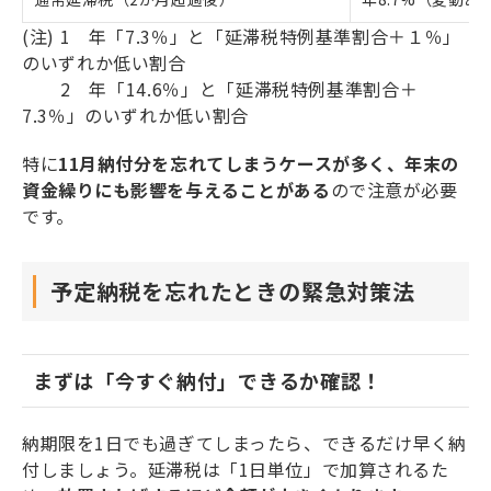
(注
)
1
年
「
7.
3％」と「延滞税特例基準割合＋１％」
のいずれか低い割合
2 年「14.6％」と「延滞税特例基準割合＋
7.3％」のいずれか低い割合
特に
11月納付分を忘れてしまうケースが多く、年末の
資金繰りにも影響を与えることがある
ので注意が必要
です。
予定納税を忘れたときの緊急対策法
まずは「今すぐ納付」できるか確認！
納期限を1日でも過ぎてしまったら、できるだけ早く納
付しましょう。延滞税は「1日単位」で加算されるた