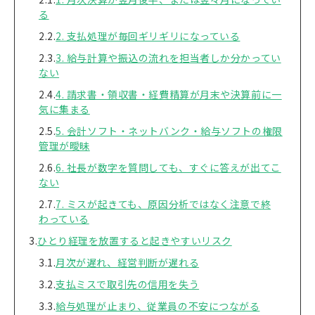
る
2. 支払処理が毎回ギリギリになっている
3. 給与計算や振込の流れを担当者しか分かってい
ない
4. 請求書・領収書・経費精算が月末や決算前に一
気に集まる
5. 会計ソフト・ネットバンク・給与ソフトの権限
管理が曖昧
6. 社長が数字を質問しても、すぐに答えが出てこ
ない
7. ミスが起きても、原因分析ではなく注意で終
わっている
ひとり経理を放置すると起きやすいリスク
月次が遅れ、経営判断が遅れる
支払ミスで取引先の信用を失う
給与処理が止まり、従業員の不安につながる