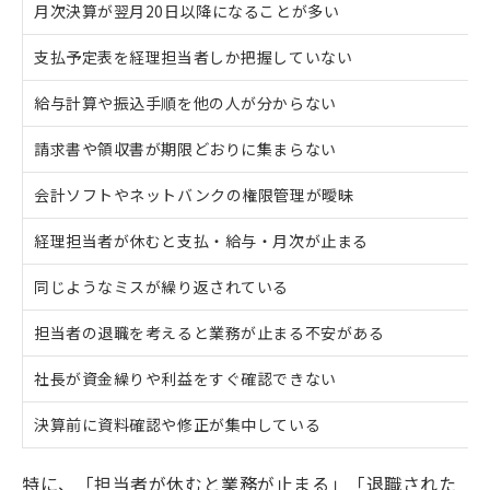
月次決算が翌月20日以降になることが多い
支払予定表を経理担当者しか把握していない
給与計算や振込手順を他の人が分からない
請求書や領収書が期限どおりに集まらない
会計ソフトやネットバンクの権限管理が曖昧
経理担当者が休むと支払・給与・月次が止まる
同じようなミスが繰り返されている
担当者の退職を考えると業務が止まる不安がある
社長が資金繰りや利益をすぐ確認できない
決算前に資料確認や修正が集中している
特に、「担当者が休むと業務が止まる」「退職された