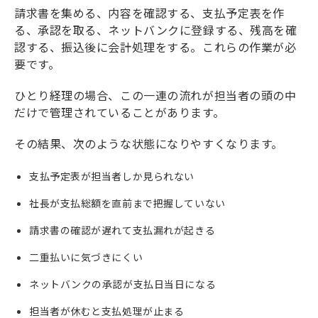
請求書を集める、内容を確認する、支払予定表を作
る、承認を取る、ネットバンクに登録する、残高を確
認する、振込後に会計処理をする。これらの作業が必
要です。
ひとり経理の場合、この一連の流れが担当者の頭の中
だけで管理されていることがあります。
その結果、次のような状態になりやすくなります。
支払予定表が担当者しか見られない
社長が支払総額を直前まで把握していない
請求書の確認が遅れて支払漏れが起きる
二重払いに気づきにくい
ネットバンクの承認が支払日当日になる
担当者が休むと支払処理が止まる