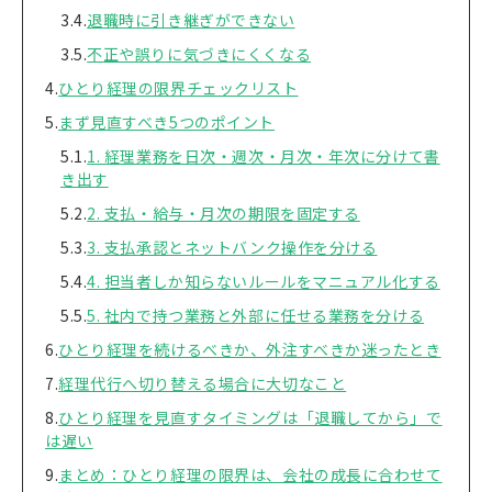
退職時に引き継ぎができない
不正や誤りに気づきにくくなる
ひとり経理の限界チェックリスト
まず見直すべき5つのポイント
1. 経理業務を日次・週次・月次・年次に分けて書
き出す
2. 支払・給与・月次の期限を固定する
3. 支払承認とネットバンク操作を分ける
4. 担当者しか知らないルールをマニュアル化する
5. 社内で持つ業務と外部に任せる業務を分ける
ひとり経理を続けるべきか、外注すべきか迷ったとき
経理代行へ切り替える場合に大切なこと
ひとり経理を見直すタイミングは「退職してから」で
は遅い
まとめ：ひとり経理の限界は、会社の成長に合わせて