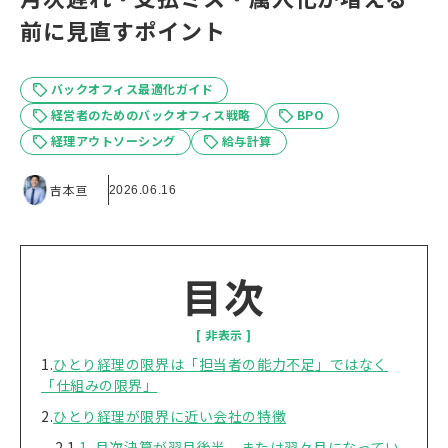
前に見直すポイント
バックオフィス最適化ガイド
経営者のためのバックオフィス戦略
BPO
経理アウトソーシング
給与計算
吉本亘
2026.06.16
目次
ひとり経理の限界は「担当者の能力不足」ではなく
「仕組みの限界」
ひとり経理が限界に近い会社の特徴
1. 月次決算が翌月後半、または翌々月になってい